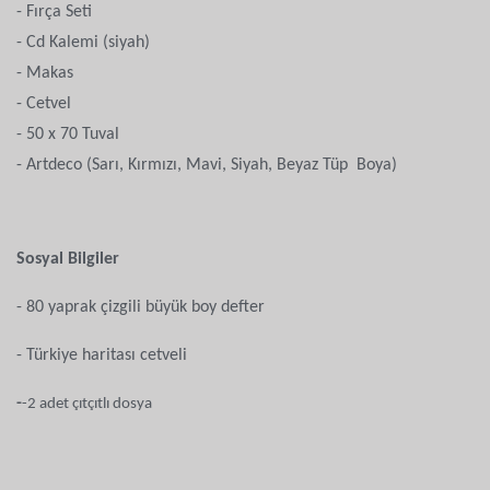
- Fırça Seti
- Cd Kalemi (siyah)
- Makas
- Cetvel
- 50 x 70 Tuval
- Artdeco (Sarı, Kırmızı, Mavi, Siyah, Beyaz Tüp Boya)
Sosyal Bilgiler
- 80 yaprak çizgili büyük boy defter
- Türkiye haritası cetveli
-
-2 adet çıtçıtlı dosya