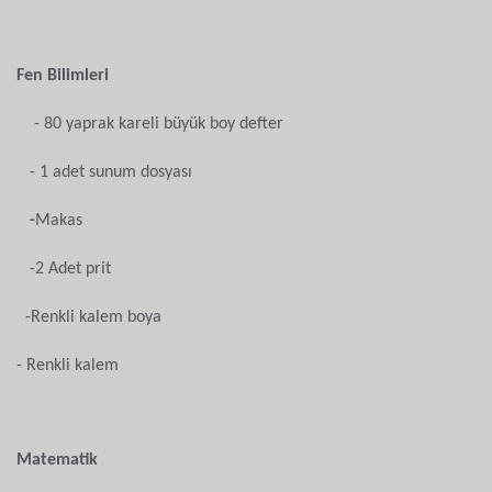
Fen Bilimleri
- 80 yaprak kareli büyük boy defter
- 1 adet sunum dosyası
-
Makas
-2 Adet prit
-Renkli kalem boya
- Renkli kalem
Matematik