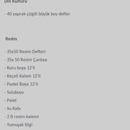
Din Kültürü
- 40 yaprak çizgili büyük boy defter
Resim
- 35x50 Resim Defteri
- 35x 50 Resim Çantası
- Kuru boya 12’li
- Keçeli Kalem 12’li
- Pastel Boya 12’li
- Suluboya
- Palet
- Su Kabı
- 2 B resim kalemi
- Yumuşak Silgi