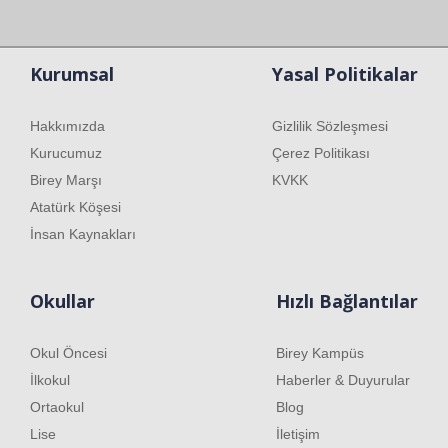
Kurumsal
Yasal Politikalar
Hakkımızda
Gizlilik Sözleşmesi
Kurucumuz
Çerez Politikası
Birey Marşı
KVKK
Atatürk Köşesi
İnsan Kaynakları
Okullar
Hızlı Bağlantılar
Okul Öncesi
Birey Kampüs
İlkokul
Haberler & Duyurular
Ortaokul
Blog
Lise
İletişim