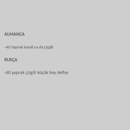
ALMANCA
-40 Yaprak kareli ya da çizgili
RUSÇA
-60 yaprak çizgili küçük boy defter