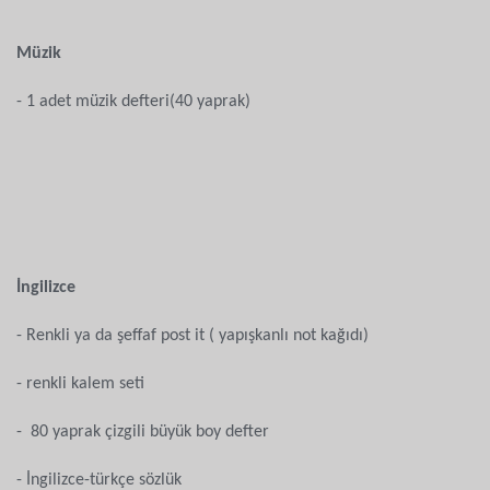
Müzik
- 1 adet müzik defteri(40 yaprak)
İngilizce
- Renkli ya da şeffaf post it ( yapışkanlı not kağıdı)
- renkli kalem seti
- 80 yaprak çizgili büyük boy defter
- İngilizce-türkçe sözlük