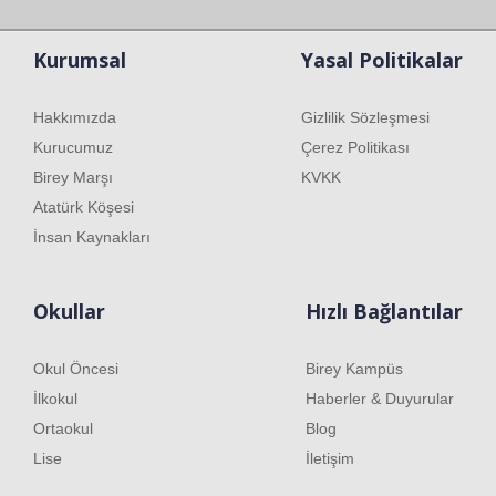
Kurumsal
Yasal Politikalar
Hakkımızda
Gizlilik Sözleşmesi
Kurucumuz
Çerez Politikası
Birey Marşı
KVKK
Atatürk Köşesi
İnsan Kaynakları
Okullar
Hızlı Bağlantılar
Okul Öncesi
Birey Kampüs
İlkokul
Haberler & Duyurular
Ortaokul
Blog
Lise
İletişim