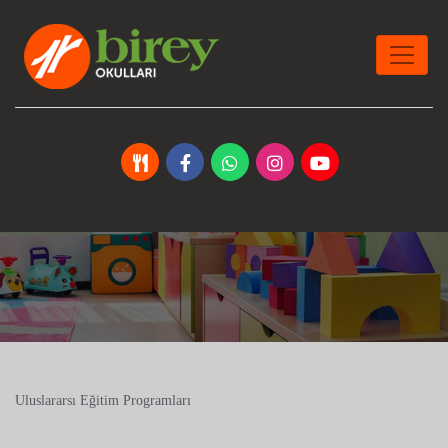
Uluslararsı Eğitim Programları