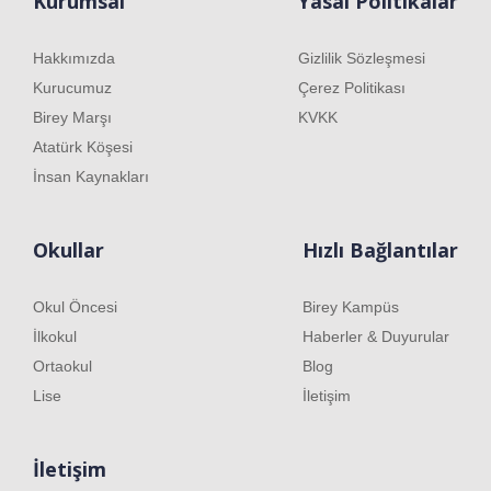
Kurumsal
Yasal Politikalar
Hakkımızda
Gizlilik Sözleşmesi
Kurucumuz
Çerez Politikası
Birey Marşı
KVKK
Atatürk Köşesi
İnsan Kaynakları
Okullar
Hızlı Bağlantılar
Okul Öncesi
Birey Kampüs
İlkokul
Haberler & Duyurular
Ortaokul
Blog
Lise
İletişim
İletişim